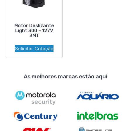
Motor Deslizante
Light 300 – 127V
3MT
Solicitar Cotação
As melhores marcas estão aqui