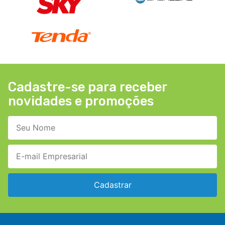
Cadastre-se para receber
novidades e promoções
Cadastrar