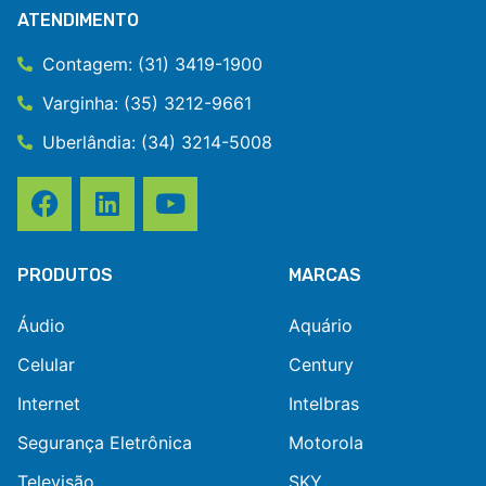
ATENDIMENTO
Contagem: (31) 3419-1900
Varginha: (35) 3212-9661
Uberlândia: (34) 3214-5008
PRODUTOS
MARCAS
Áudio
Aquário
Celular
Century
Internet
Intelbras
Segurança Eletrônica
Motorola
Televisão
SKY