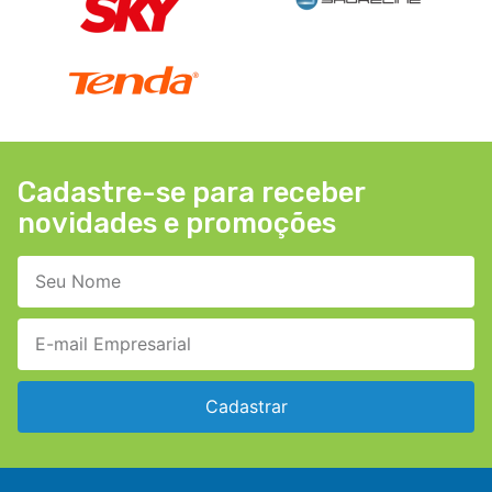
Cadastre-se para receber
novidades e promoções
Cadastrar