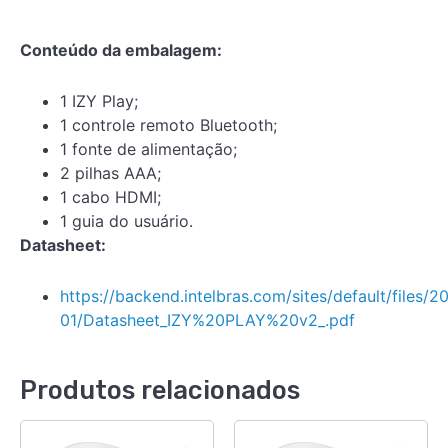
Conteúdo da embalagem:
1 IZY Play;
1 controle remoto Bluetooth;
1 fonte de alimentação;
2 pilhas AAA;
1 cabo HDMI;
1 guia do usuário.
Datasheet:
https://backend.intelbras.com/sites/default/files/2
01/Datasheet_IZY%20PLAY%20v2_.pdf
Produtos relacionados