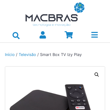
Início
/
Televisão
/ Smart Box TV Izy Play