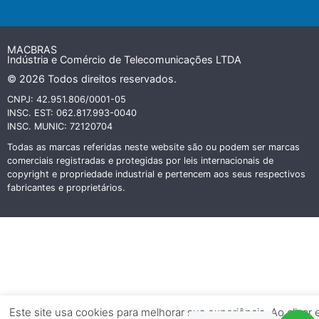
MACBRAS
Indústria e Comércio de Telecomunicações LTDA
© 2026 Todos direitos reservados.
CNPJ: 42.951.806/0001-05
INSC. EST: 062.817.993-0040
INSC. MUNIC: 72120704
Todas as marcas referidas neste website são ou podem ser marcas
comerciais registradas e protegidas por leis internacionais de
copyright e propriedade industrial e pertencem aos seus respectivos
fabricantes e proprietários.
Este site usa cookies para melhorar sua experiência. Ao clicar