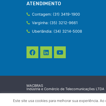
ATENDIMENTO
Contagem: (31) 3419-1900
Varginha: (35) 3212-9661
Uberlândia: (34) 3214-5008
MACBRAS
Indústria e Comércio de Telecomunicações LTDA
© 2026 Todos direitos reservados.
Este site usa cookies para melhorar sua experiência. Ao 