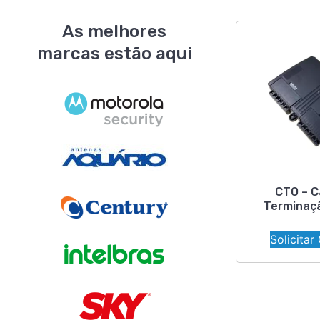
As melhores
marcas estão aqui
CTO – C
Terminaç
Solicitar