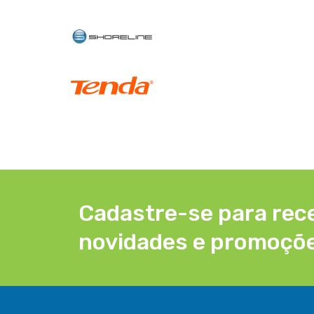
Cadastre-se para rec
novidades e promoçõ