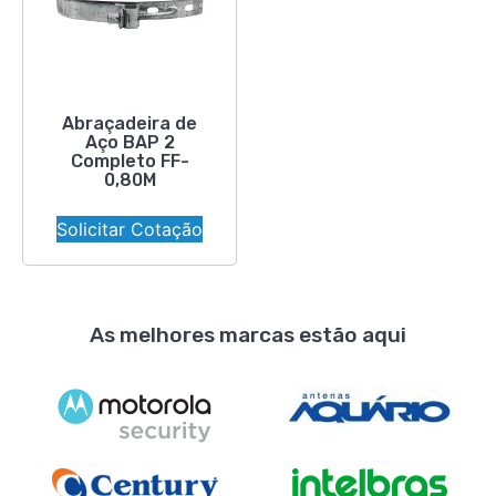
Abraçadeira de
Aço BAP 2
Completo FF-
0,80M
Solicitar Cotação
As melhores marcas estão aqui