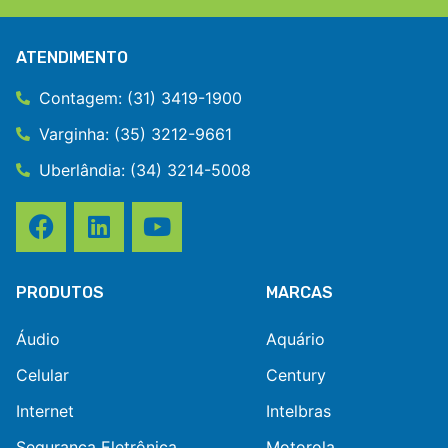
ATENDIMENTO
Contagem: (31) 3419-1900
Varginha: (35) 3212-9661
Uberlândia: (34) 3214-5008
PRODUTOS
MARCAS
Áudio
Aquário
Celular
Century
Internet
Intelbras
Segurança Eletrônica
Motorola