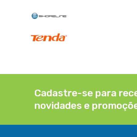
Cadastre-se para rec
novidades e promoçõ