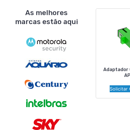
As melhores
marcas estão aqui
Adaptador 
A
Solicitar