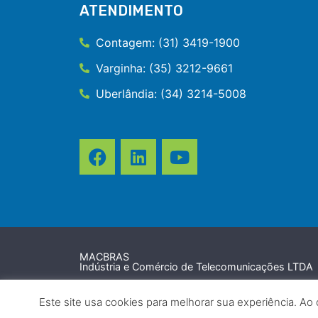
ATENDIMENTO
Contagem: (31) 3419-1900
Varginha: (35) 3212-9661
Uberlândia: (34) 3214-5008
MACBRAS
Indústria e Comércio de Telecomunicações LTDA
© 2026 Todos direitos reservados.
Este site usa cookies para melhorar sua experiência. Ao 