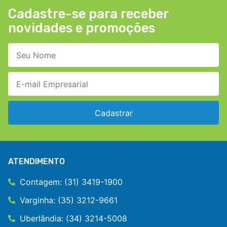
Cadastre-se para receber
novidades e promoções
Cadastrar
ATENDIMENTO
Contagem: (31) 3419-1900
Varginha: (35) 3212-9661
Uberlândia: (34) 3214-5008