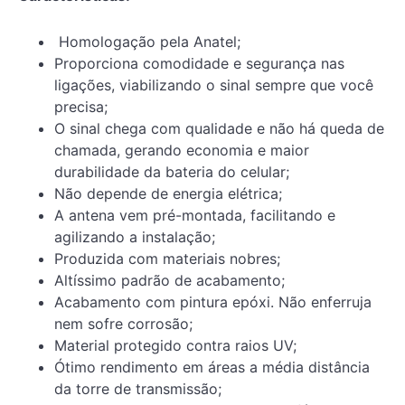
Homologação pela Anatel;
Proporciona comodidade e segurança nas
ligações, viabilizando o sinal sempre que você
precisa;
O sinal chega com qualidade e não há queda de
chamada, gerando economia e maior
durabilidade da bateria do celular;
Não depende de energia elétrica;
A antena vem pré-montada, facilitando e
agilizando a instalação;
Produzida com materiais nobres;
Altíssimo padrão de acabamento;
Acabamento com pintura epóxi. Não enferruja
nem sofre corrosão;
Material protegido contra raios UV;
Ótimo rendimento em áreas a média distância
da torre de transmissão;