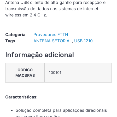
Antena USB cliente de alto ganho para recepção e
transmissão de dados nos sistemas de internet
wireless em 2.4 GHz.
Categoria
Provedores FTTH
Tags
ANTENA SETORIAL
,
USB 1210
Informação adicional
CÓDIGO
100101
MACBRAS
Características:
Solução completa para aplicações direcionais
nas conexões sem fio;