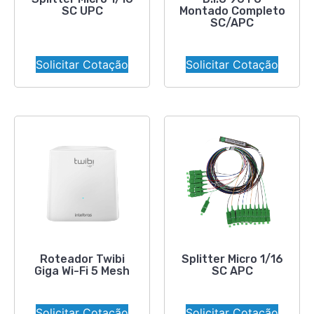
SC UPC
Montado Completo
SC/APC
Solicitar Cotação
Solicitar Cotação
Roteador Twibi
Splitter Micro 1/16
Giga Wi-Fi 5 Mesh
SC APC
Solicitar Cotação
Solicitar Cotação