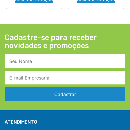
Cadastre-se para receber
novidades e promoções
Cadastrar
ATENDIMENTO