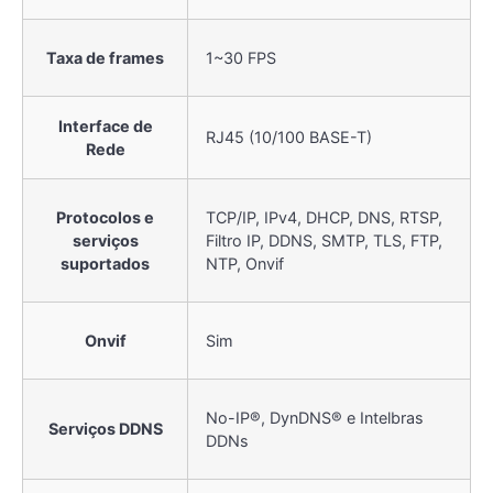
Taxa de frames
1~30 FPS
Interface de
RJ45 (10/100 BASE-T)
Rede
Protocolos e
TCP/IP, IPv4, DHCP, DNS, RTSP,
serviços
Filtro IP, DDNS, SMTP, TLS, FTP,
suportados
NTP, Onvif
Onvif
Sim
No-IP®, DynDNS® e Intelbras
Serviços DDNS
DDNs