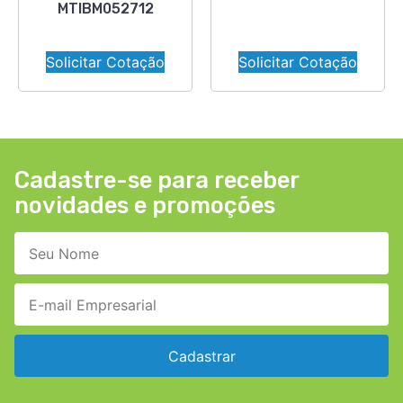
MTIBM052712
Solicitar Cotação
Solicitar Cotação
Cadastre-se para receber
novidades e promoções
Cadastrar