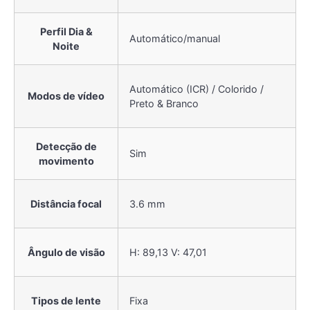
Perfil Dia &
Automático/manual
Noite
Automático (ICR) / Colorido /
Modos de vídeo
Preto & Branco
Detecção de
Sim
movimento
Distância focal
3.6 mm
Ângulo de visão
H: 89,13 V: 47,01
Tipos de lente
Fixa