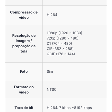
Compressão de
H.264
vídeo
1080p (1920 × 1080)
Resolução de
720p (1280 × 480)
imagem /
D1 (704 × 480)
proporção de
CIF (352 × 288)
tela
QCIF (176 × 144)
Foto
Sim
Formato do
NTSC
vídeo
Taxa de bit
H.264: 7 kbps ~8192 kbps