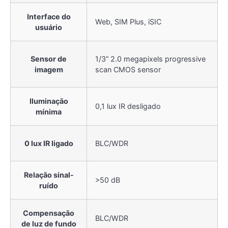
Interface do
Web, SIM Plus, iSIC
usuário
Sensor de
1/3” 2.0 megapixels progressive
imagem
scan CMOS sensor
Iluminação
0,1 lux IR desligado
mínima
0 lux IR ligado
BLC/WDR
Relação sinal-
>50 dB
ruído
Compensação
BLC/WDR
de luz de fundo