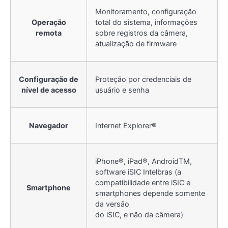
Monitoramento, configuração
Operação
total do sistema, informações
remota
sobre registros da câmera,
atualização de firmware
Configuração de
Proteção por credenciais de
nível de acesso
usuário e senha
Navegador
Internet Explorer®
iPhone®, iPad®, AndroidTM,
software iSIC Intelbras (a
compatibilidade entre iSIC e
Smartphone
smartphones depende somente
da versão
do iSIC, e não da câmera)