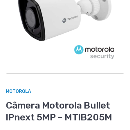
MOTOROLA
Câmera Motorola Bullet
IPnext 5MP – MTIB205M