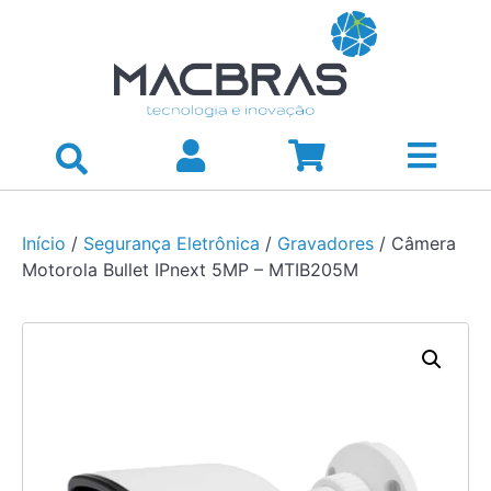
Início
/
Segurança Eletrônica
/
Gravadores
/ Câmera
Motorola Bullet IPnext 5MP – MTIB205M