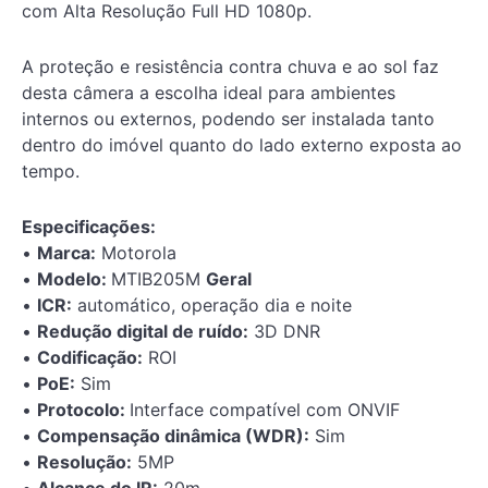
com Alta Resolução Full HD 1080p.
A proteção e resistência contra chuva e ao sol faz
desta câmera a escolha ideal para ambientes
internos ou externos, podendo ser instalada tanto
dentro do imóvel quanto do lado externo exposta ao
tempo.
Especificações:
•
Marca:
Motorola
•
Modelo:
MTIB205M
Geral
•
ICR:
automático, operação dia e noite
•
Redução digital de ruído:
3D DNR
•
Codificação:
ROI
•
PoE:
Sim
•
Protocolo:
Interface compatível com ONVIF
•
Compensação dinâmica (WDR):
Sim
•
Resolução:
5MP