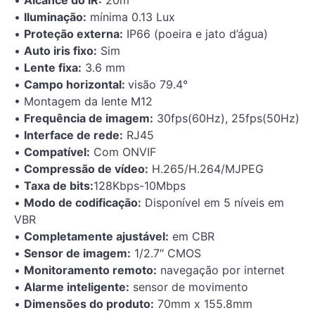
•
Alcance do IR:
20m
•
Iluminação:
mínima 0.13 Lux
•
Proteção externa:
IP66 (poeira e jato d’água)
•
Auto iris fixo:
Sim
•
Lente fixa:
3.6 mm
•
Campo horizontal:
visão 79.4°
• Montagem da lente M12
•
Frequência de imagem:
30fps(60Hz), 25fps(50Hz)
•
Interface de rede:
RJ45
•
Compatível:
Com ONVIF
•
Compressão de vídeo:
H.265/H.264/MJPEG
•
Taxa de bits:
128Kbps-10Mbps
•
Modo de codificação:
Disponível em 5 níveis em
VBR
•
Completamente ajustável:
em CBR
•
Sensor de imagem:
1/2.7″ CMOS
•
Monitoramento remoto:
navegação por internet
•
Alarme inteligente:
sensor de movimento
•
Dimensões do produto:
70mm x 155.8mm