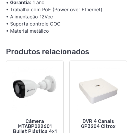
•
Garantia:
1 ano
• Trabalha com PoE (Power over Ethernet)
• Alimentação 12Vcc
• Suporta controle COC
• Material metálico
Produtos relacionados
Câmera
DVR 4 Canais
MTABP022601
GP3204 Citrox
Bullet Plástica 4×1