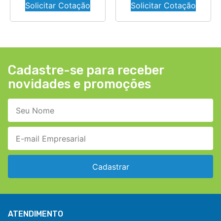
Solicitar Cotação
Solicitar Cotação
Cadastre-se para receber
novidades e promoções
Cadastrar
ATENDIMENTO