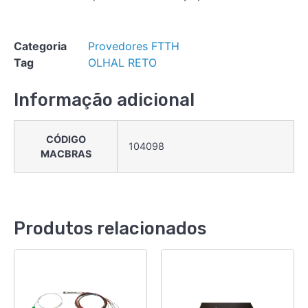
Categoria
Provedores FTTH
Tag
OLHAL RETO
Informação adicional
CÓDIGO
104098
MACBRAS
Produtos relacionados