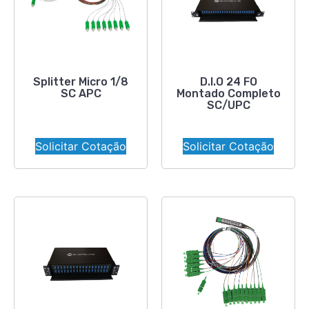
Splitter Micro 1/8
D.I.O 24 FO
SC APC
Montado Completo
SC/UPC
Solicitar Cotação
Solicitar Cotação