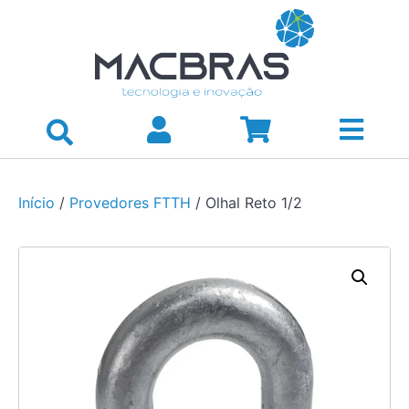
Início
/
Provedores FTTH
/ Olhal Reto 1/2