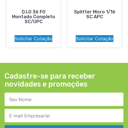
D.I.O 36 FO
Splitter Micro 1/16
Montado Completo
SC APC
SC/UPC
Solicitar Cotação
Solicitar Cotação
Cadastre-se para receber
novidades e promoções