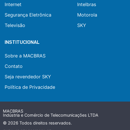
Internet
Intelbras
Segurança Eletrônica
Motorola
Televisão
SKY
INSTITUCIONAL
Sobre a MACBRAS
Contato
Seja revendedor SKY
Política de Privacidade
MACBRAS
Indústria e Comércio de Telecomunicações LTDA
© 2026 Todos direitos reservados.