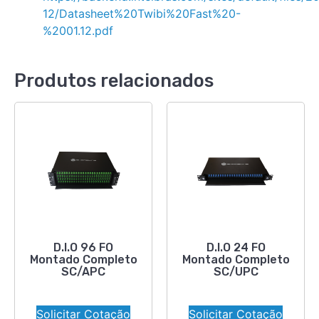
12/Datasheet%20Twibi%20Fast%20-
%2001.12.pdf
Produtos relacionados
D.I.O 96 FO
D.I.O 24 FO
Montado Completo
Montado Completo
SC/APC
SC/UPC
Solicitar Cotação
Solicitar Cotação