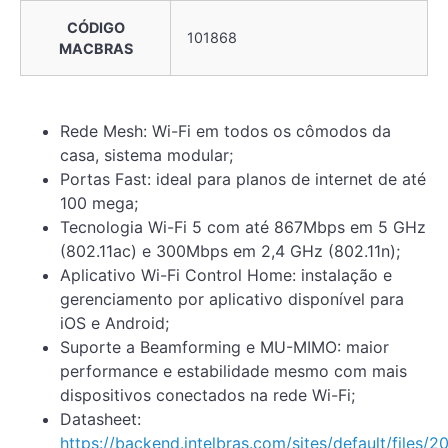
CÓDIGO
101868
MACBRAS
Rede Mesh: Wi-Fi em todos os cômodos da
casa, sistema modular;
Portas Fast: ideal para planos de internet de até
100 mega;
Tecnologia Wi-Fi 5 com até 867Mbps em 5 GHz
(802.11ac) e 300Mbps em 2,4 GHz (802.11n);
Aplicativo Wi-Fi Control Home: instalação e
gerenciamento por aplicativo disponível para
iOS e Android;
Suporte a Beamforming e MU-MIMO: maior
performance e estabilidade mesmo com mais
dispositivos conectados na rede Wi-Fi;
Datasheet:
https://backend.intelbras.com/sites/default/files/2