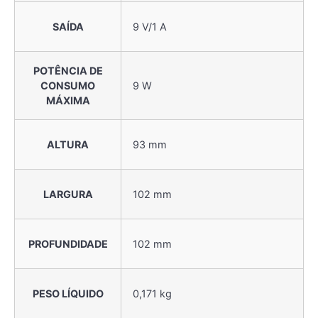
SAÍDA
9 V/1 A
POTÊNCIA DE
CONSUMO
9 W
MÁXIMA
ALTURA
93 mm
LARGURA
102 mm
PROFUNDIDADE
102 mm
PESO LÍQUIDO
0,171 kg