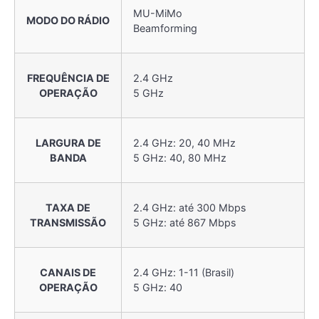
MU-MiMo
MODO DO RÁDIO
Beamforming
FREQUÊNCIA DE
2.4 GHz
OPERAÇÃO
5 GHz
LARGURA DE
2.4 GHz: 20, 40 MHz
BANDA
5 GHz: 40, 80 MHz
TAXA DE
2.4 GHz: até 300 Mbps
TRANSMISSÃO
5 GHz: até 867 Mbps
CANAIS DE
2.4 GHz: 1-11 (Brasil)
OPERAÇÃO
5 GHz: 40