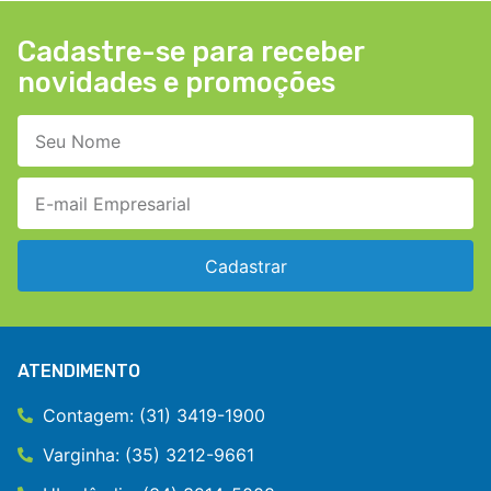
Cadastre-se para receber
novidades e promoções
Cadastrar
ATENDIMENTO
Contagem: (31) 3419-1900
Varginha: (35) 3212-9661