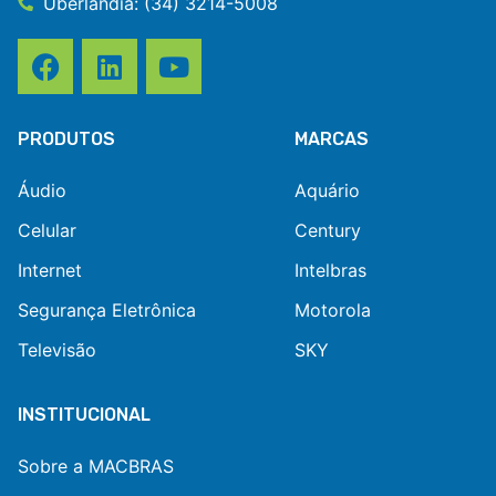
Uberlândia: (34) 3214-5008
PRODUTOS
MARCAS
Áudio
Aquário
Celular
Century
Internet
Intelbras
Segurança Eletrônica
Motorola
Televisão
SKY
INSTITUCIONAL
Sobre a MACBRAS