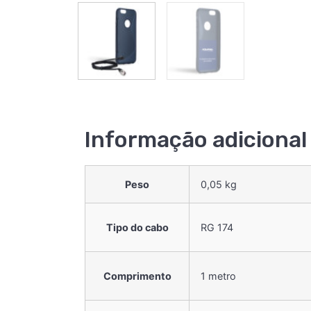
Informação adicional
Peso
0,05 kg
Tipo do cabo
RG 174
Comprimento
1 metro