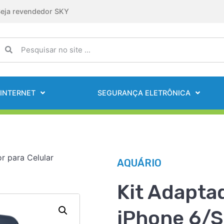
eja revendedor SKY
INTERNET
SEGURANÇA ELETRÔNICA
r para Celular
AQUÁRIO
Kit Adaptad
iPhone 6/S