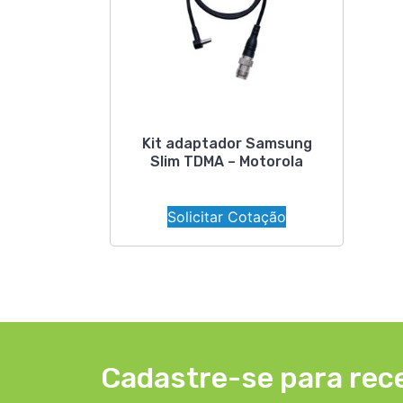
Kit adaptador Samsung
Slim TDMA – Motorola
Solicitar Cotação
Cadastre-se para rec