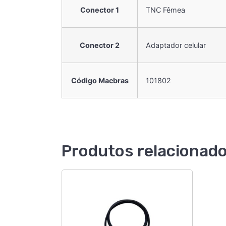
Conector 1
TNC Fêmea
Conector 2
Adaptador celular
Código Macbras
101802
Produtos relacionad