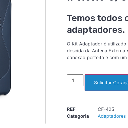
Temos todos 
adaptadores.
O Kit Adaptador é utilizado
descida da Antena Externa A
conexão perfeita e com um 
Solicitar Cotaç
REF
CF-425
Categoria
Adaptadores