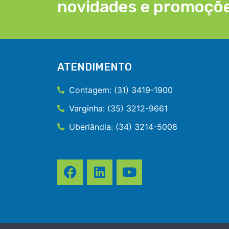
novidades e promoçõ
ATENDIMENTO
Contagem: (31) 3419-1900
Varginha: (35) 3212-9661
Uberlândia: (34) 3214-5008