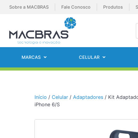
Sobre a MACBRAS
Fale Conosco
Produtos
S
MARCAS
CELULAR
Início
/
Celular
/
Adaptadores
/ Kit Adaptado
iPhone 6/S