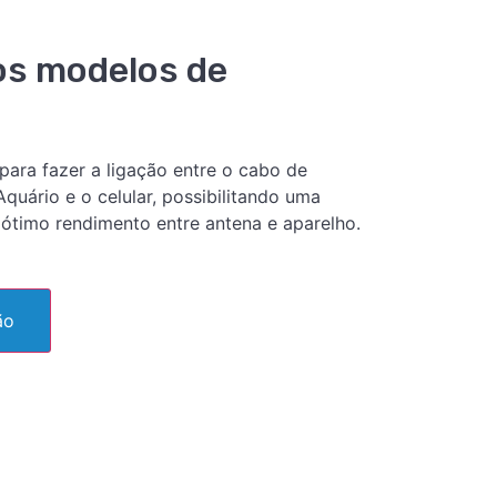
os modelos de
 para fazer a ligação entre o cabo de
quário e o celular, possibilitando uma
ótimo rendimento entre antena e aparelho.
ão