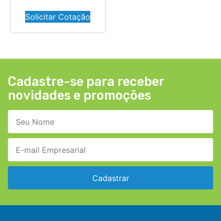
Solicitar Cotação
Cadastre-se para receber
novidades e promoções
Cadastrar