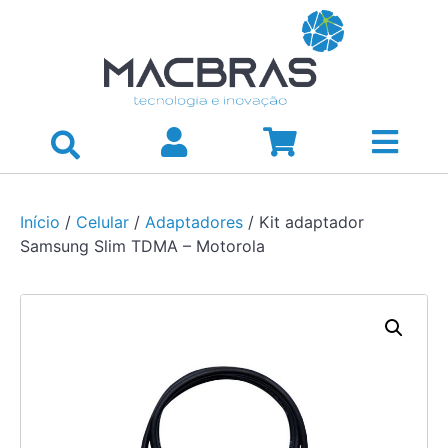
Início
/
Celular
/
Adaptadores
/ Kit adaptador
Samsung Slim TDMA – Motorola